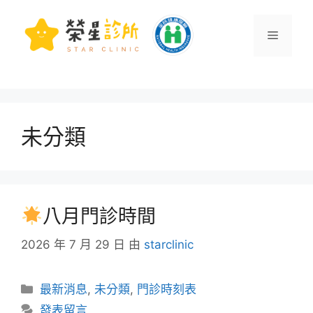
未分類
八月門診時間
2026 年 7 月 29 日
由
starclinic
最新消息
,
未分類
,
門診時刻表
發表留言