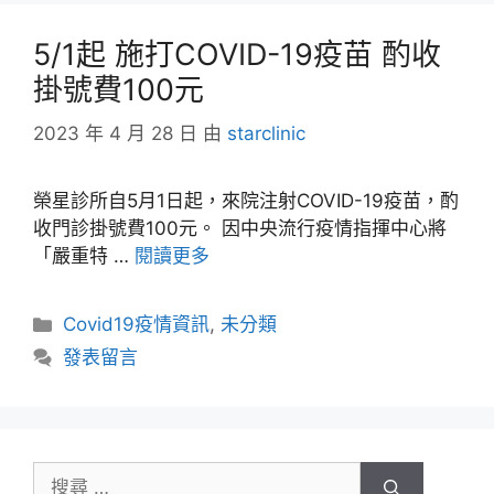
5/1起 施打COVID-19疫苗 酌收
掛號費100元
2023 年 4 月 28 日
由
starclinic
榮星診所自5月1日起，來院注射COVID-19疫苗，酌
收門診掛號費100元。 因中央流行疫情指揮中心將
「嚴重特 …
閱讀更多
Covid19疫情資訊
,
未分類
發表留言