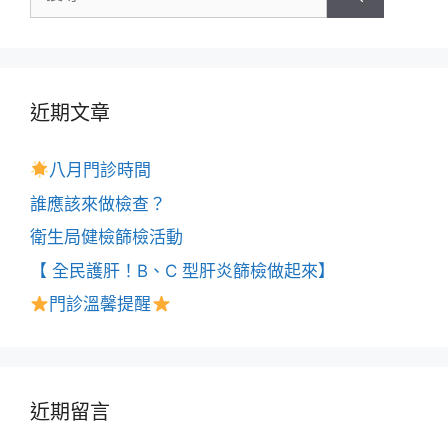
近期文章
八月門診時間
誰應該來做檢查？
衛生局健檢篩檢活動
【 全民護肝！B、C 型肝炎篩檢做起來】
門診溫馨提醒
近期留言