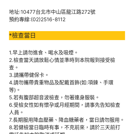
地址:10477台北市中山區龍江路272號
預約專線:(02)2516-8112
*檢查當日
1.早上請勿進食、喝水及吸煙。
2.檢查當天請放鬆心情並準時到本院報到接受檢
查。
3.請攜帶健保卡。
4.請勿攜帶貴重物品及配戴首飾(如:項鍊、手環
等)。
5.若有腹部超音波檢查，勿著連身服裝。
6.受檢女性如有懷孕或月經期間，請事先告知檢查
人員。
7.長期服用降血壓藥、降血糖藥者，當日請勿服用。
8.若健檢當日臨時有事，不克前來，請於三天前打