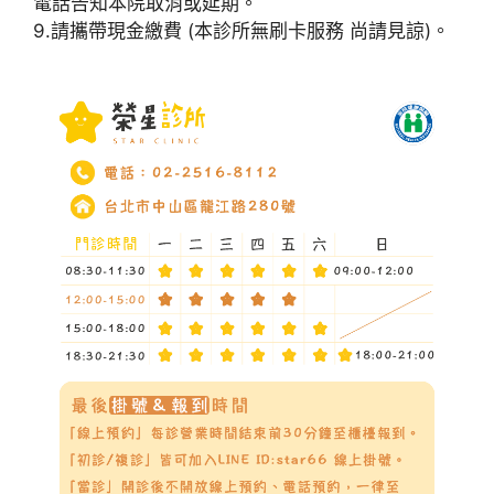
電話告知本院取消或延期。
9.請攜帶現金繳費 (本診所無刷卡服務 尚請見諒)。