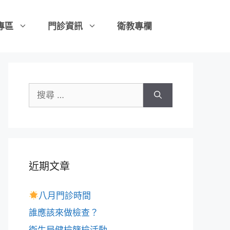
專區
門診資訊
衛教專欄
近期文章
八月門診時間
誰應該來做檢查？
衛生局健檢篩檢活動