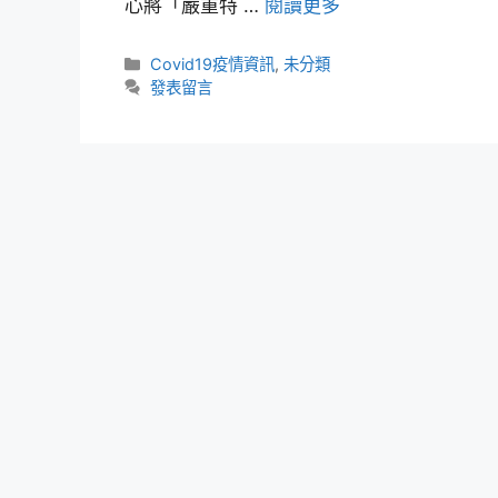
心將「嚴重特 …
閱讀更多
Covid19疫情資訊
,
未分類
發表留言