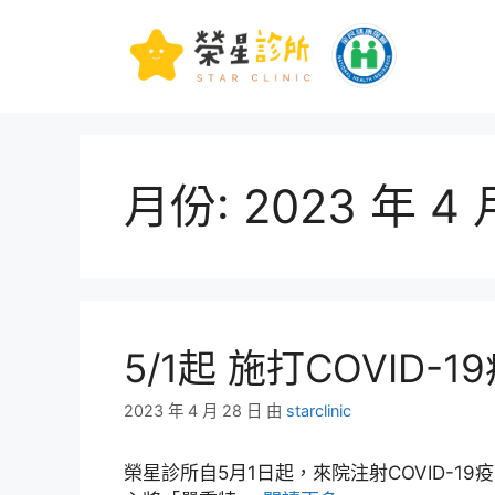
月份:
2023 年 4 
5/1起 施打COVID-
2023 年 4 月 28 日
由
starclinic
榮星診所自5月1日起，來院注射COVID-1