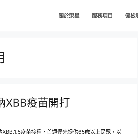
關於榮星
服務項目
健檢
月
莫德納XBB疫苗開打
XBB.1.5疫苗接種，首週優先提供65歲以上民眾，以