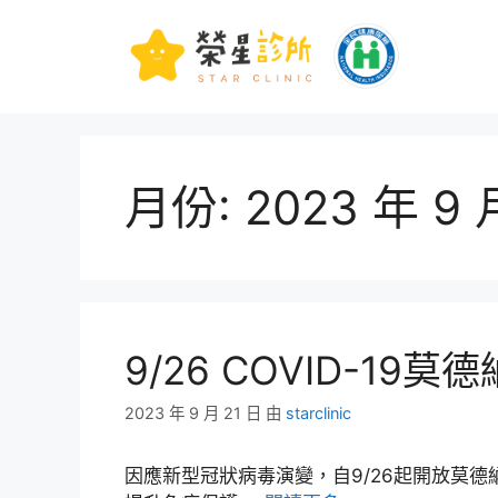
月份:
2023 年 9 
9/26 COVID-19
2023 年 9 月 21 日
由
starclinic
因應新型冠狀病毒演變，自9/26起開放莫德納