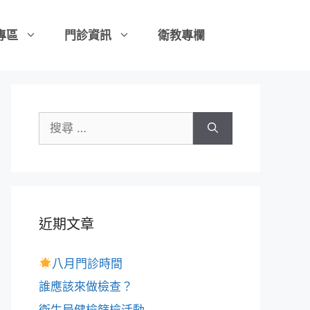
專區
門診資訊
衛教專欄
近期文章
八月門診時間
誰應該來做檢查？
衛生局健檢篩檢活動