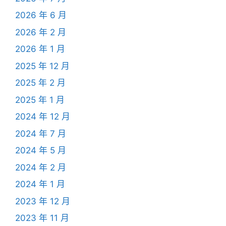
2026 年 6 月
2026 年 2 月
2026 年 1 月
2025 年 12 月
2025 年 2 月
2025 年 1 月
2024 年 12 月
2024 年 7 月
2024 年 5 月
2024 年 2 月
2024 年 1 月
2023 年 12 月
2023 年 11 月