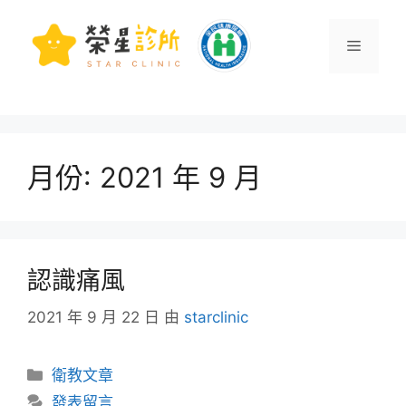
月份:
2021 年 9 月
認識痛風
2021 年 9 月 22 日
由
starclinic
衛教文章
發表留言